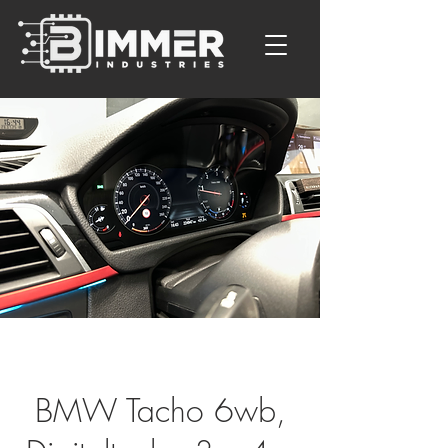
BMW Tacho 6wb,