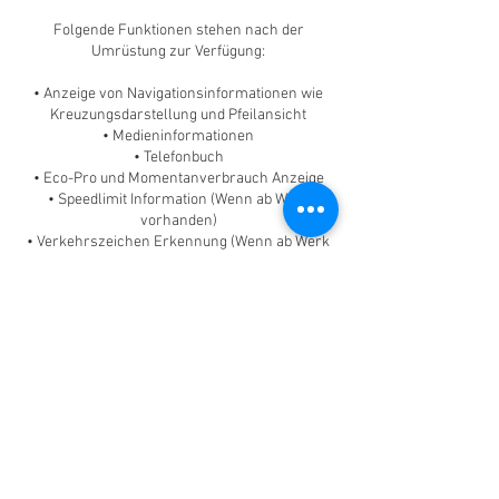
Folgende Funktionen stehen nach der
Umrüstung zur Verfügung:
• Anzeige von Navigationsinformationen wie
Kreuzungsdarstellung und Pfeilansicht
• Medieninformationen
• Telefonbuch
• Eco-Pro und Momentanverbrauch Anzeige
• Speedlimit Information (Wenn ab Werk
vorhanden)
• Verkehrszeichen Erkennung (Wenn ab Werk
vorhanden)
• Verkehrsmeldungen
• Schaltpunktanzeige
• Digitale Geschwindigkeit
Kontaktangaben