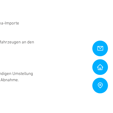
ea-Importe
tfahrzeugen an den
ändigen Umstellung
V Abnahme.