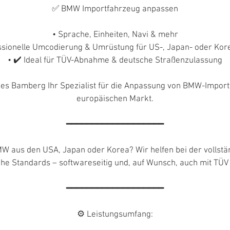
✅ BMW Importfahrzeug anpassen
• Sprache, Einheiten, Navi & mehr
essionelle Umcodierung & Umrüstung für US-, Japan- oder Kor
• ✔️ Ideal für TÜV-Abnahme & deutsche Straßenzulassung
ies Bamberg Ihr Spezialist für die Anpassung von BMW-Impor
europäischen Markt.
━━━━━━━━━━━━━━━━━━━
W aus den USA, Japan oder Korea? Wir helfen bei der vollst
che Standards – softwareseitig und, auf Wunsch, auch mit TÜ
━━━━━━━━━━━━━━━━━━━
⚙️ Leistungsumfang: