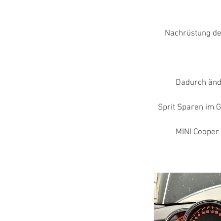
Nachrüstung der
Dadurch änd
Sprit Sparen im 
MINI Cooper 