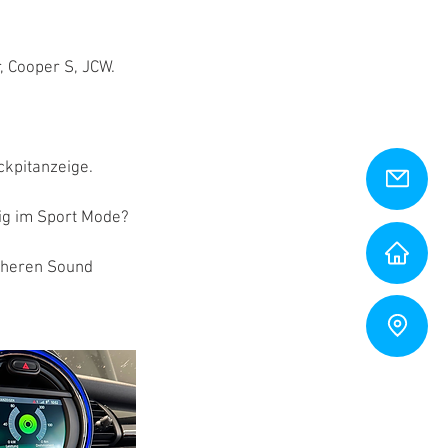
, Cooper S, JCW.
kpitanzeige.
ig im Sport Mode?
icheren Sound