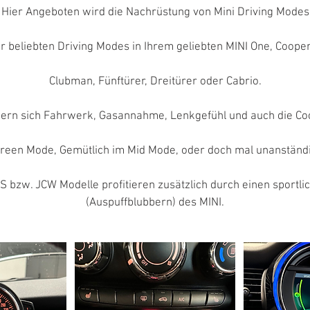
Hier Angeboten wird die Nachrüstung von Mini Driving Modes
 beliebten Driving Modes in Ihrem geliebten MINI One, Cooper
Clubman, Fünftürer, Dreitürer oder Cabrio.
ern sich Fahrwerk, Gasannahme, Lenkgefühl und auch die Coc
Green Mode, Gemütlich im Mid Mode, oder doch mal unanständ
S bzw. JCW Modelle profitieren zusätzlich durch einen sportl
(Auspuffblubbern) des MINI.