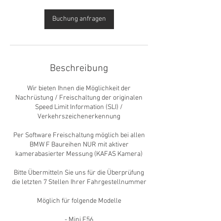
d
Buchung anfragen
Beschreibung
Wir bieten Ihnen die Möglichkeit der
Nachrüstung / Freischaltung der originalen
Speed Limit Information (SLI) /
Verkehrszeichenerkennung
Per Software Freischaltung möglich bei allen
BMW F Baureihen NUR mit aktiver
kamerabasierter Messung (KAFAS Kamera)
Bitte Übermitteln Sie uns für die Überprüfung
die letzten 7 Stellen Ihrer Fahrgestellnummer
Möglich für folgende Modelle
- Mini F56