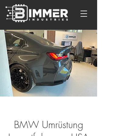
BMW Umrüstung